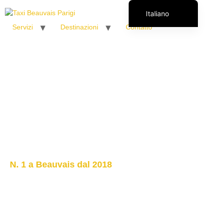
Italiano
Servizi
Destinazioni
Contatto
Français
English (UK)
Español
Polski
Română
N. 1 a Beauvais dal 2018
Taxi Parigi