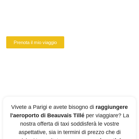
Beauvais
Prenotate online il vostro autista VTC a
Beauvais
Prenota il mio viaggio
Vivete a Parigi e avete bisogno di
raggiungere
l'aeroporto di Beauvais Tillé
per viaggiare? La
nostra offerta di taxi soddisferà le vostre
aspettative, sia in termini di prezzo che di