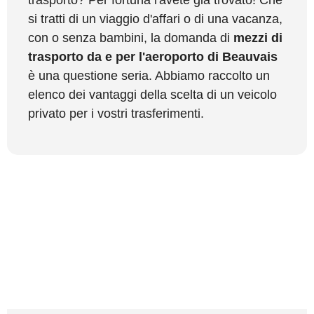
trasporto? Per fortuna l'avete già trovato! Che
si tratti di un viaggio d'affari o di una vacanza,
con o senza bambini, la domanda di
mezzi di
trasporto da e per l'aeroporto di Beauvais
è una questione seria. Abbiamo raccolto un
elenco dei vantaggi della scelta di un veicolo
privato per i vostri trasferimenti.