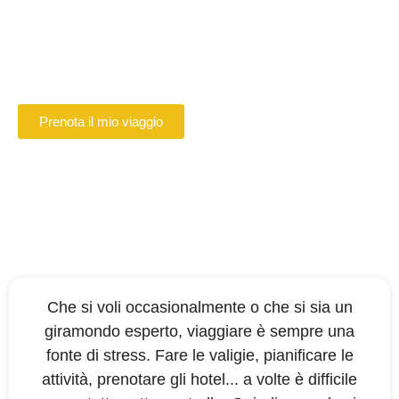
Parigi
Prenotate online il vostro autista VTC a
Beauvais
Prenota il mio viaggio
Che si voli occasionalmente o che si sia un
giramondo esperto, viaggiare è sempre una
fonte di stress. Fare le valigie, pianificare le
attività, prenotare gli hotel... a volte è difficile