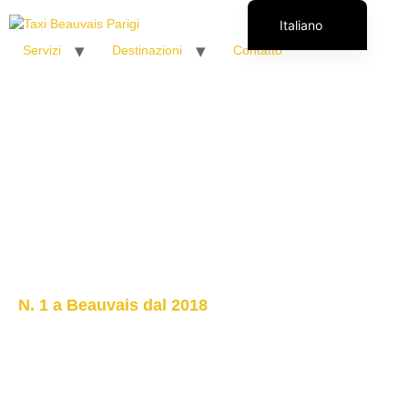
Italiano
Servizi
Destinazioni
Contatto
Français
English (UK)
Español
Polski
Română
N. 1 a Beauvais dal 2018
Taxi Beauvais