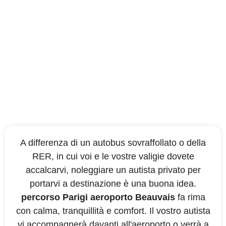
Per viaggiare in tutta
comodità
A differenza di un autobus sovraffollato o della
RER, in cui voi e le vostre valigie dovete
accalcarvi, noleggiare un autista privato per
portarvi a destinazione è una buona idea.
percorso Parigi aeroporto Beauvais
fa rima
con calma, tranquillità e comfort. Il vostro autista
vi accompagnerà davanti all'aeroporto o verrà a