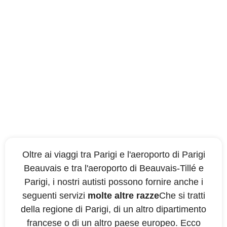
Altre destinazioni coperte
dalla nostra compagnia di
taxi
Oltre ai viaggi tra Parigi e l'aeroporto di Parigi
Beauvais e tra l'aeroporto di Beauvais-Tillé e
Parigi, i nostri autisti possono fornire anche i
seguenti servizi
molte altre razze
Che si tratti
della regione di Parigi, di un altro dipartimento
francese o di un altro paese europeo. Ecco