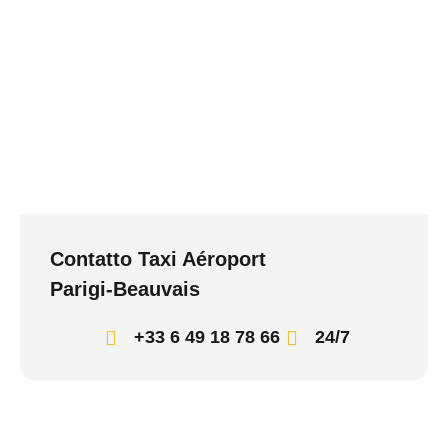
Contatto Taxi Aéroport
Parigi-Beauvais
+33 6 49 18 78 66
24/7