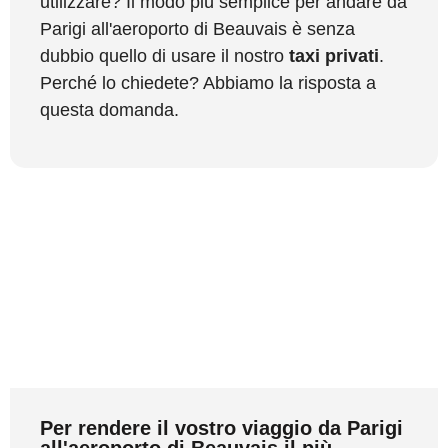
utilizzare? Il modo più semplice per andare da
Parigi all'aeroporto di Beauvais è senza
dubbio quello di usare il nostro
taxi privati
.
Perché lo chiedete? Abbiamo la risposta a
questa domanda.
Per rendere il vostro viaggio da Parigi