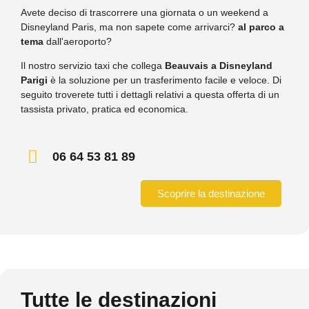
Avete deciso di trascorrere una giornata o un weekend a
Disneyland Paris, ma non sapete come arrivarci?
al parco a
tema
dall'aeroporto?
Il nostro servizio taxi che collega
Beauvais a Disneyland
Parigi
è la soluzione per un trasferimento facile e veloce. Di
seguito troverete tutti i dettagli relativi a questa offerta di un
tassista privato, pratica ed economica.
06 64 53 81 89
Scoprire la destinazione
Tutte le destinazioni