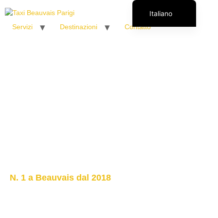
Italiano
Servizi
Destinazioni
Contatto
Français
English (UK)
Español
Polski
Română
N. 1 a Beauvais dal 2018
Destinazioni