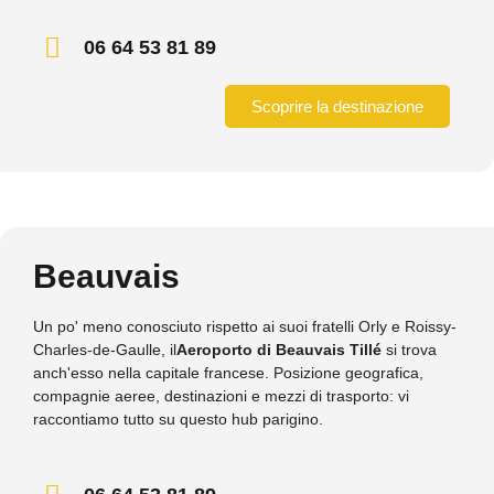
06 64 53 81 89
Scoprire la destinazione
Beauvais
Un po' meno conosciuto rispetto ai suoi fratelli Orly e Roissy-
Charles-de-Gaulle, il
Aeroporto di Beauvais Tillé
si trova
anch'esso nella capitale francese. Posizione geografica,
compagnie aeree, destinazioni e mezzi di trasporto: vi
raccontiamo tutto su questo hub parigino.