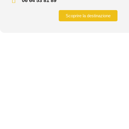
06 64 53 81 89
Scoprire la destinazione