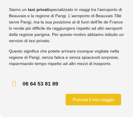
Siamo un
taxi privati
specializzato in viaggi tra l'aeroporto di
Beauvais e la regione di Parigi. L'aeroporto di Beauvais Tillé
serve Parigi, ma la sua posizione al di fuori dell'Ile de France
lo rende più difficile da raggiungere rispetto ad altri aeroporti
della regione parigina. Per questo motivo abbiamo istituito un
servizio di taxi privato.
Questo significa che potete arrivare ovunque vogliate nella
regione di Parigi, senza fatica e senza spiacevoli sorprese,
risparmiando tempo rispetto ad altri mezzi di trasporto.
06 64 53 81 89
Prenota il mio viaggio