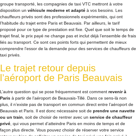
groupe transporté, les compagnies de taxi VTC mettront à votre
disposition un
véhicule moderne et adapté
à vos besoins. Les
chauffeurs privés sont des professionnels expérimentés, qui ont
l’habitude du trajet entre Paris et Beauvais. Par ailleurs, le tarif
proposé pour ce type de prestation est fixe. Quel que soit le temps de
trajet final, le prix payé ne change pas et inclut déjà l’ensemble de frais
liés au transport. Ce sont ces points forts qui permettent de mieux
comprendre l’essor de la demande pour des services de chauffeurs de
taxi privés.
Le trajet retour depuis
l’aéroport de Paris Beauvais
L’autre question qui se pose fréquemment est comment
revenir à
Paris
à partir de l’aéroport de Beauvais-Tillé. Dans ce sens-là non
plus, il n’existe pas de transport en commun direct entre l’aéroport de
Beauvais et Paris. Il est donc nécessaire soit de
prendre une navette
ou un train
, soit de choisir de rentrer avec un
service de chauffeur
privé
, qui vous permet d’atteindre Paris en moins de temps et de
façon plus directe. Vous pouvez choisir de réserver votre service