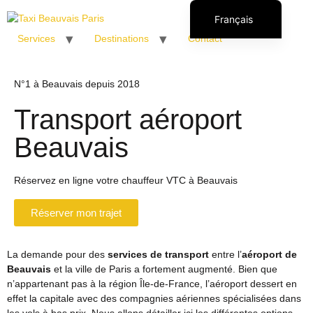
Français
Services
Destinations
Contact
English (UK)
Italiano
N°1 à Beauvais depuis 2018
Español
Transport aéroport
Polski
Română
Beauvais
Réservez en ligne votre chauffeur VTC à Beauvais
Réserver mon trajet
La demande pour des
services de transport
entre l’
aéroport de
Beauvais
et la ville de Paris a fortement augmenté. Bien que
n’appartenant pas à la région Île-de-France, l’aéroport dessert en
effet la capitale avec des compagnies aériennes spécialisées dans