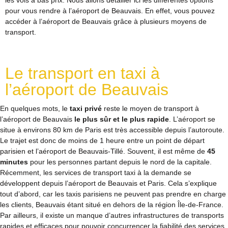
les vols à bas prix. Nous allons détailler ici les différentes options
pour vous rendre à l’aéroport de Beauvais. En effet, vous pouvez
accéder à l’aéroport de Beauvais grâce à plusieurs moyens de
transport.
Le transport en taxi à
l’aéroport de Beauvais
En quelques mots, le
taxi privé
reste le moyen de transport à
l’aéroport de Beauvais
le plus sûr et le plus rapide
. L’aéroport se
situe à environs 80 km de Paris est très accessible depuis l’autoroute.
Le trajet est donc de moins de 1 heure entre un point de départ
parisien et l’aéroport de Beauvais-Tillé. Souvent, il est même de
45
minutes
pour les personnes partant depuis le nord de la capitale.
Récemment, les services de transport taxi à la demande se
développent depuis l’aéroport de Beauvais et Paris. Cela s’explique
tout d’abord, car les taxis parisiens ne peuvent pas prendre en charge
les clients, Beauvais étant situé en dehors de la région Île-de-France.
Par ailleurs, il existe un manque d’autres infrastructures de transports
rapides et efficaces pour pouvoir concurrencer la fiabilité des services