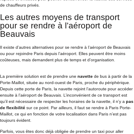
de chauffeurs privés.
Les autres moyens de transport
pour se rendre à l’aéroport de
Beauvais
Il existe d’autres alternatives pour se rendre à l’aéroport de Beauvais
ou pour rejoindre Paris depuis l’aéroport. Elles peuvent être moins
coûteuses, mais demandent plus de temps et d’organisation.
La première solution est de prendre une
navette
de bus à partir de la
Porte-Maillot, située au nord-ouest de Paris, proche du périphérique.
Depuis cette porte de Paris, la navette rejoint l’autoroute pour accéder
ensuite à l’aéroport de Beauvais. L’inconvénient de ce transport est
qu’il est nécessaire de respecter les horaires de la navette, il n’y a
pas
de flexibilité
sur ce point. Par ailleurs, il faut se rendre à Paris Porte-
Maillot, ce qui en fonction de votre localisation dans Paris n’est pas
toujours évident.
Parfois, vous êtes donc déjà obligée de prendre un taxi pour aller