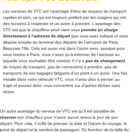
Les services de VTC ont l’avantage d’être de moyens de transport
rapides et sûrs, ce qui est toujours préféré par les usagers qui ont
des horaires à respecter et un avion à prendre. L’avantage des
VTC est que le chauffeur privé vient vous
prendre en charge
directement à l’adresse de départ
que vous avez indiqué et vous
dépose ensuite au terminal des départs de l’aéroport de Paris
Beauvais-Tillé. Cela est aussi vrai dans l’autre sens, puisque pour
vous rendre à Paris, vous n’avez qu’à informer de l’adresse ou
laquelle vous souhaitez être conduit. Il n’y a
pas de changement
de moyen de transport, pas de connexions à prendre, pas de
transports de vos bagages fatigants d’un point à un autre. Une fois
installé dans votre véhicule VTC, vous n’avez plus à penser au
trajet et pouvez donc vous concentrer sur d’autres tâches sans
stress.
Un autre avantage du service de VTC est qu’il est possible de
réserver
son chauffeur pour n’avoir aucun stress le jour de son
départ. Pour cela, il suffit de préciser la date et l’heure du voyage, le
point de départ et le nombre de passagers. En fonction de la taille du