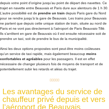
depuis votre point d’origine jusqu’au point de départ des navettes. Ce
trajet en navette entre Beauvais et Paris dure aux alentours de 1 h 30.
L’autre possibilité est de
prendre un train
depuis Paris gare du Nord
pour se rendre jusqu’à la gare de Beauvais. Les trains pour Beauvais
ne partent que depuis cette unique station de train, située au nord de
Paris et ne vont pas directement à l’aéroport de Paris Beauvais-Tillé.
Ils s’arrêtent en gare de Beauvais où il est ensuite nécessaire soit de
prendre un taxi, soit de prendre le bus de la municipalité.
Ainsi les deux options proposées sont peut-être moins coûteuses
qu’un service de taxi rapide, mais également beaucoup
moins
confortables et agréables
pour les passagers. Il est en effet
nécessaire de changer plusieurs fois de moyens de transport et de
potentiellement subir les retards et aléas du trajet.





Les avantages du service de
chauffeur privé depuis et vers
l’aéroport de Beauvais