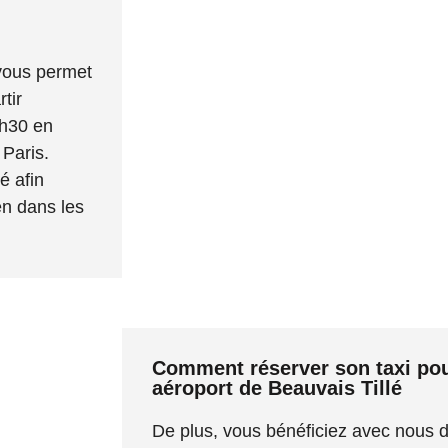
 vous permet
tir
1h30 en
 Paris.
é afin
en dans les
Comment réserver son taxi pour 
aéroport de Beauvais Tillé
De plus, vous bénéficiez avec nous d