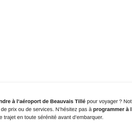
s
ndre à l’aéroport de Beauvais Tillé
pour voyager ? Notr
 de prix ou de services. N’hésitez pas à
programmer à l
re trajet en toute sérénité avant d’embarquer.