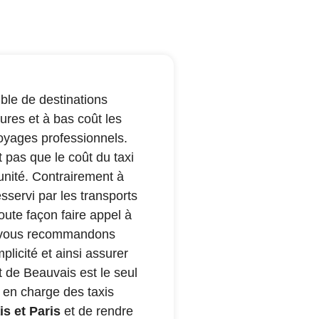
le de destinations
res et à bas coût les
oyages professionnels.
t pas que le coût du taxi
tunité. Contrairement à
servi par les transports
oute façon faire appel à
ous vous recommandons
plicité et ainsi assurer
rt de Beauvais est le seul
e en charge des taxis
is et Paris
et de rendre