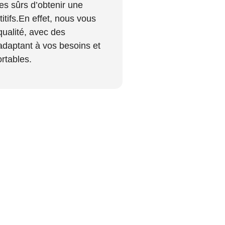
es sûrs d’obtenir une
itifs.En effet, nous vous
qualité, avec des
adaptant à vos besoins et
ortables.