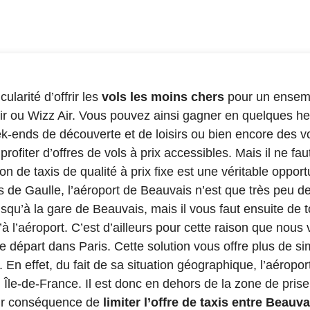
ularité d’offrir les
vols les moins chers
pour un ensemb
r ou Wizz Air. Vous pouvez ainsi gagner en quelques heu
k-ends de découverte et de loisirs ou bien encore des v
rofiter d’offres de vols à prix accessibles. Mais il ne fau
tion de taxis de qualité à prix fixe est une véritable oppor
de Gaulle, l’aéroport de Beauvais n’est que très peu des
squ’à la gare de Beauvais, mais il vous faut ensuite de t
’à l’aéroport. C’est d’ailleurs pour cette raison que n
e départ dans Paris. Cette solution vous offre plus de sim
. En effet, du fait de sa situation géographique, l’aéropo
 Île-de-France. Il est donc en dehors de la zone de pris
pour conséquence de
limiter l’offre de taxis entre Beauva