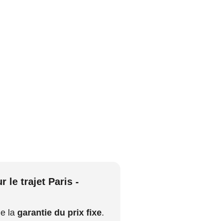
le trajet Paris -
e la
garantie du prix fixe
.