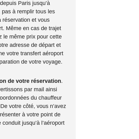
 depuis Paris jusqu’à
z pas à remplir tous les
 réservation et vous
rt. Même en cas de trajet
ez le même prix pour cette
otre adresse de départ et
ne votre transfert aéroport
éparation de votre voyage.
on de votre réservation
.
ertissons par mail ainsi
coordonnées du chauffeur
. De votre côté, vous n’avez
présenter à votre point de
 conduit jusqu’à l’aéroport