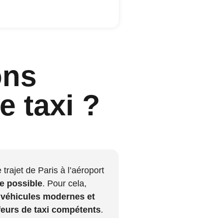
ons
e taxi ?
rajet de Paris à l’aéroport
e possible
. Pour cela,
s
véhicules modernes et
feurs de taxi compétents
.