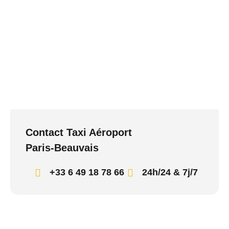
Contact Taxi Aéroport
Paris-Beauvais
+33 6 49 18 78 66
24h/24 & 7j/7