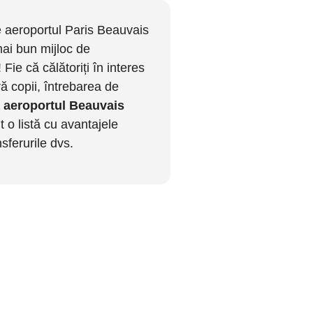
 aeroportul Paris Beauvais
mai bun mijloc de
! Fie că călătoriți în interes
ă copii, întrebarea de
la aeroportul Beauvais
 o listă cu avantajele
nsferurile dvs.