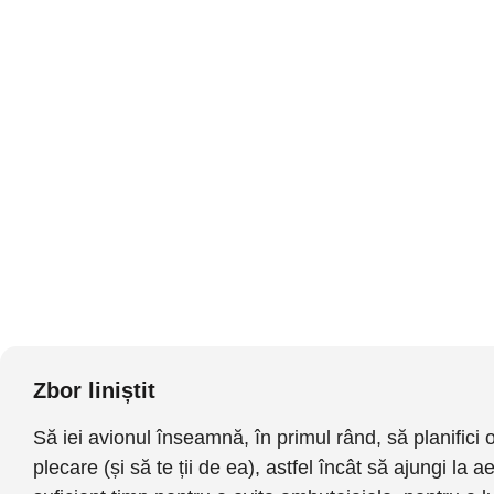
Zbor liniștit
Să iei avionul înseamnă, în primul rând, să planifici 
plecare (și să te ții de ea), astfel încât să ajungi la a