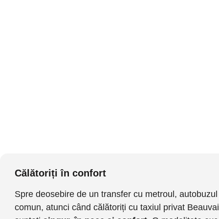
Călătoriți în confort
Spre deosebire de un transfer cu metroul, autobuzul 
comun, atunci când călătoriți cu taxiul privat Beauva