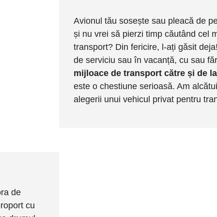
Avionul tău sosește sau pleacă de pe
și nu vrei să pierzi timp căutând cel 
transport? Din fericire, l-ați găsit deja
de serviciu sau în vacanță, cu sau făr
mijloace de transport către și de 
este o chestiune serioasă. Am alcătuit
alegerii unui vehicul privat pentru tra
ora de
eroport cu