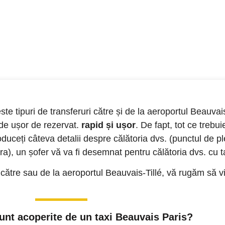
te tipuri de transferuri către și de la aeroportul Beauvais
de ușor de rezervat.
rapid și ușor
. De fapt, tot ce trebui
roduceți câteva detalii despre călătoria dvs. (punctul de pl
a), un șofer vă va fi desemnat pentru călătoria dvs. cu ta
ătre sau de la aeroportul Beauvais-Tillé, vă rugăm să vizi
sunt acoperite de un taxi Beauvais Paris?