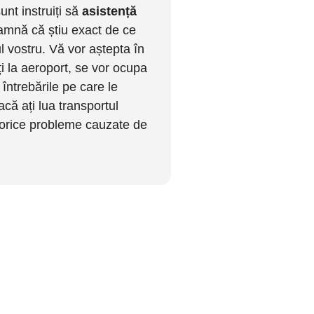
unt instruiți să
asistență
eamnă că știu exact de ce
ul vostru. Vă vor aștepta în
i la aeroport, se vor ocupa
întrebările pe care le
acă ați lua transportul
e orice probleme cauzate de