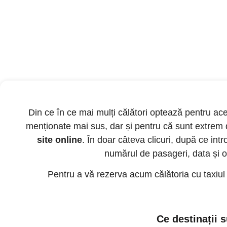
Din ce în ce mai mulți călători optează pentru aces
menționate mai sus, dar și pentru că sunt extrem 
site online
. În doar câteva clicuri, după ce int
numărul de pasageri, data și or
Pentru a vă rezerva acum călătoria cu taxiul c
Ce destinații 