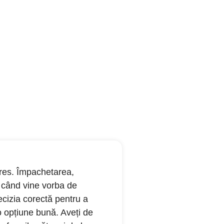
stres. Împachetarea,
ci când vine vorba de
ecizia corectă pentru a
o opțiune bună. Aveți de