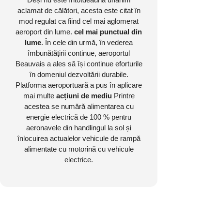
aclamat de călători, acesta este citat în
mod regulat ca fiind cel mai aglomerat
aeroport din lume.
cel mai punctual din
lume
. În cele din urmă, în vederea
îmbunătățirii continue, aeroportul
Beauvais a ales să își continue eforturile
în domeniul dezvoltării durabile.
Platforma aeroportuară a pus în aplicare
mai multe
acțiuni de mediu
Printre
acestea se numără alimentarea cu
energie electrică de 100 % pentru
aeronavele din handlingul la sol și
înlocuirea actualelor vehicule de rampă
alimentate cu motorină cu vehicule
electrice.