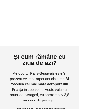
Și cum rămâne cu
ziua de azi?
Aeroportul Paris-Beauvais este în
prezent cel mai important din lume
Al
zecelea cel mai mare aeroport din
Franța
în ceea ce privește volumul
anual de pasageri, cu aproximativ 3,8
milioane de pasageri.
Deși nu este întotdeauna unanim