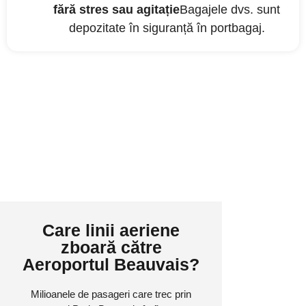
fără stres sau agitație
Bagajele dvs. sunt
depozitate în siguranță în portbagaj.
Care linii aeriene
zboară către
Aeroportul Beauvais?
Milioanele de pasageri care trec prin