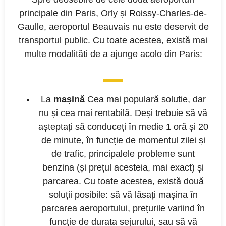
principale din Paris, Orly și Roissy-Charles-de-
Gaulle, aeroportul Beauvais nu este deservit de
transportul public. Cu toate acestea, există mai
multe modalități de a ajunge acolo din Paris:
La
mașină
Cea mai populară soluție, dar
nu și cea mai rentabilă. Deși trebuie să vă
așteptați să conduceți în medie 1 oră și 20
de minute, în funcție de momentul zilei și
de trafic, principalele probleme sunt
benzina (și prețul acesteia, mai exact) și
parcarea. Cu toate acestea, există două
soluții posibile: să vă lăsați mașina în
parcarea aeroportului, prețurile variind în
funcție de durata sejurului, sau să vă