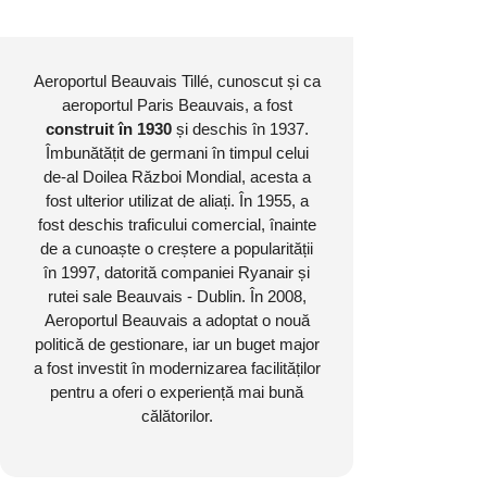
Aeroportul Beauvais Tillé, cunoscut și ca
aeroportul Paris Beauvais, a fost
construit în 1930
și deschis în 1937.
Îmbunătățit de germani în timpul celui
de-al Doilea Război Mondial, acesta a
fost ulterior utilizat de aliați. În 1955, a
fost deschis traficului comercial, înainte
de a cunoaște o creștere a popularității
în 1997, datorită companiei Ryanair și
rutei sale Beauvais - Dublin. În 2008,
Aeroportul Beauvais a adoptat o nouă
politică de gestionare, iar un buget major
a fost investit în modernizarea facilităților
pentru a oferi o experiență mai bună
călătorilor.