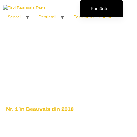
Română
Servicii
Destinații
Persoană de contact
Français
English (UK)
Italiano
Español
Polski
Nr. 1 în Beauvais din 2018
Aeroportul Beauvais :
Fișa completă de