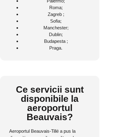
Palermo;
Roma;
Zagreb ;
Sofia;
Manchester;
Dublin;
Budapesta ;
Praga.
Ce servicii sunt
disponibile la
aeroportul
Beauvais?
Aeroportul Beauvais-Tillé a pus la