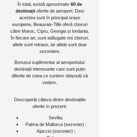
În total, există aproximativ
60 de
destinații
oferite de aeroport. Deși
acestea sunt în principal orașe
europene, Beauvais-Tillé oferă zboruri
către Maroc, Cipru, Georgia și Iordania.
În fiecare an, sunt adăugate noi zboruri,
altele sunt retrase, iar altele sunt doar
sezoniere.
Bonusul suplimentar al aeroportului:
destinații interesante care sunt puțin
diferite de ceea ce suntem obișnuiți să
vedem.
Descoperiți câteva dintre destinațiile
oferite în prezent:
Sevilia;
Palma de Mallorca (sezonier) ;
Ajaccio (sezonier) ;