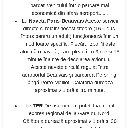
parcați vehiculul într-o parcare mai
economică din afara aeroportului.
La
Naveta Paris-Beauvais
Aceste servicii
directe și relativ necostisitoare (16 € dus-
întors pentru un adult) funcționează într-un
mod foarte specific. Fiecărui zbor îi este
alocată o navetă, care pleacă cu 3 ore și 15
minute înainte de decolarea avionului.
Aceste navete circulă regulat între
aeroportul Beauvais și parcarea Pershing,
lângă Porte-Maillot. Călătoria durează
aproximativ 1 oră și 15 minute.
Le
TER
De asemenea, puteți lua trenul
expres regional de la Gare du Nord.
Călătoria durează aproximativ 1 oră și 30