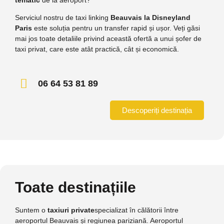
Serviciul nostru de taxi linking
Beauvais la Disneyland
Paris
este soluția pentru un transfer rapid și ușor. Veți găsi
mai jos toate detaliile privind această ofertă a unui șofer de
taxi privat, care este atât practică, cât și economică.
06 64 53 81 89
Descoperiți destinația
Toate destinațiile
Suntem o
taxiuri private
specializat în călătorii între
aeroportul Beauvais și regiunea pariziană. Aeroportul