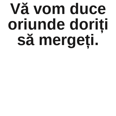
Vă vom duce
oriunde doriți
să mergeți.