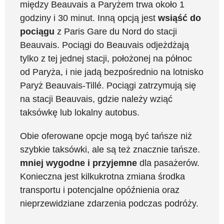
między Beauvais a Paryżem trwa około 1
godziny i 30 minut. Inną opcją jest
wsiąść do
pociągu
z Paris Gare du Nord do stacji
Beauvais. Pociągi do Beauvais odjeżdżają
tylko z tej jednej stacji, położonej na północ
od Paryża, i nie jadą bezpośrednio na lotnisko
Paryż Beauvais-Tillé. Pociągi zatrzymują się
na stacji Beauvais, gdzie należy wziąć
taksówkę lub lokalny autobus.
Obie oferowane opcje mogą być tańsze niż
szybkie taksówki, ale są też znacznie tańsze.
mniej wygodne i przyjemne
dla pasażerów.
Konieczna jest kilkukrotna zmiana środka
transportu i potencjalne opóźnienia oraz
nieprzewidziane zdarzenia podczas podróży.