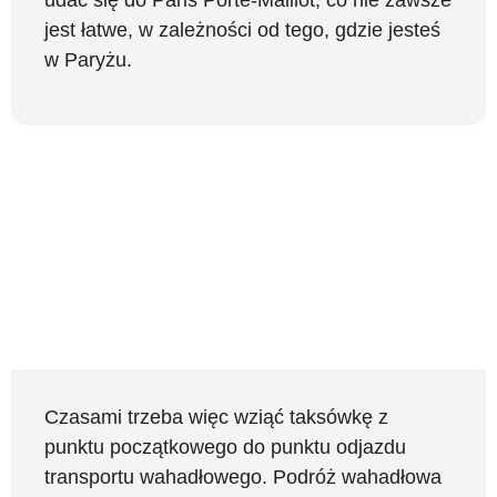
udać się do Paris Porte-Maillot, co nie zawsze
jest łatwe, w zależności od tego, gdzie jesteś
w Paryżu.
Czasami trzeba więc wziąć taksówkę z
punktu początkowego do punktu odjazdu
transportu wahadłowego. Podróż wahadłowa