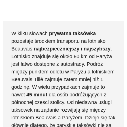
W kilku słowach
prywatna taksówka
pozostaje środkiem transportu na lotnisko
Beauvais
najbezpieczniejszy i najszybszy
.
Lotnisko znajduje się około 80 km od Paryża i
jest łatwo dostępne z autostrady. Podróż
między punktem odlotu w Paryżu a lotniskiem
Beauvais-Tillé zajmuje zatem mniej niż 1
godzinę. W wielu przypadkach zajmuje to
nawet
45 minut
dla osób podróżujących z
północnej części stolicy. Od niedawna usługi
taksówek na żądanie rozwijają się między
lotniskiem Beauvais a Paryżem. Dzieje się tak
głównie dlatego, że paryskie taksówki nie są