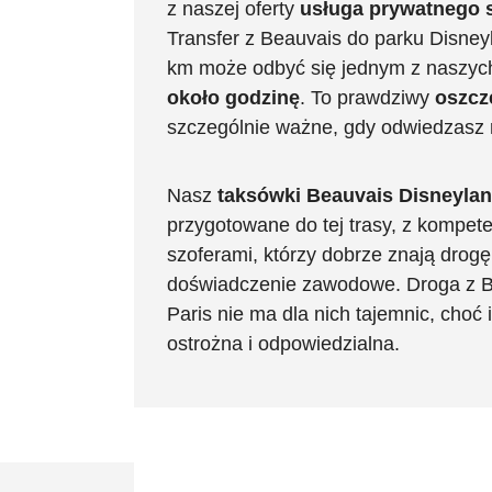
z naszej oferty
usługa prywatnego 
Transfer z Beauvais do parku Disney
km może odbyć się jednym z naszy
około godzinę
. To prawdziwy
oszcz
szczególnie ważne, gdy odwiedzasz r
Nasz
taksówki Beauvais Disneyla
przygotowane do tej trasy, z kompet
szoferami, którzy dobrze znają drogę 
doświadczenie zawodowe. Droga z B
Paris nie ma dla nich tajemnic, choć 
ostrożna i odpowiedzialna.