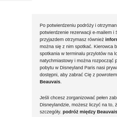
Po potwierdzeniu podróży i otrzyman
potwierdzenie rezerwacji e-mailem 
przyjazdem otrzymasz również
infor
można się z nim spotkać. Kierowca b
spotkania w terminalu przylotów na lo
natychmiastowy i można rozpocząć 
pobytu w Disneyland Paris nasi prywa
dostępni, aby zabrać Cię z powrotem
Beauvais
.
Jeśli chcesz zorganizować pełen za
Disneylandzie, możesz liczyć na to,
szczegóły.
podróż między Beauvai