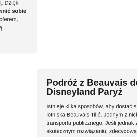
. Dzięki
wnić sobie
oferem,
ą
Podróż z Beauvais d
Disneyland Paryż
Istnieje kilka sposobów, aby dostać s
lotniska Beauvais Tillé. Jednym z nic
transportu publicznego. Jeśli jednak 
skutecznym rozwiązaniu, zdecydowa