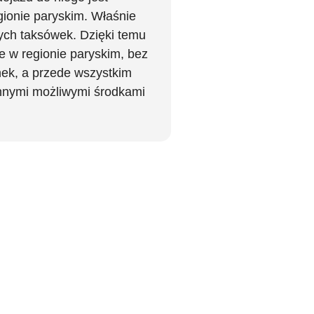
egionie paryskim. Właśnie
ych taksówek. Dzięki temu
 w regionie paryskim, bez
nek, a przede wszystkim
nnymi możliwymi środkami