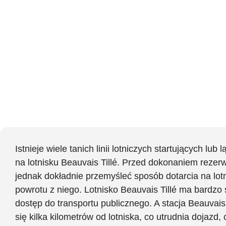
Istnieje wiele tanich linii lotniczych startujących lub 
na lotnisku Beauvais Tillé. Przed dokonaniem rezerw
jednak dokładnie przemyśleć sposób dotarcia na lotn
powrotu z niego. Lotnisko Beauvais Tillé ma bardzo 
dostęp do transportu publicznego. A stacja Beauvais
się kilka kilometrów od lotniska, co utrudnia dojazd,