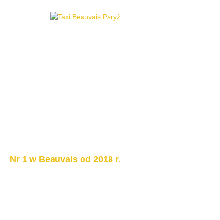
Nr 1 w Beauvais od 2018 r.
Taksówka z Be
w Paryżu