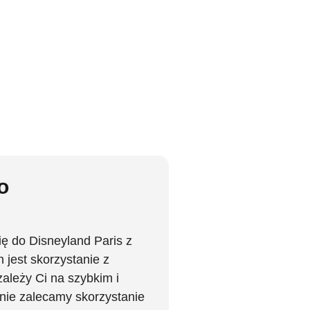
o
ię do Disneyland Paris z
h jest skorzystanie z
zależy Ci na szybkim i
nie zalecamy skorzystanie