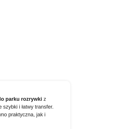
do parku rozrywki
z
szybki i łatwy transfer.
no praktyczna, jak i