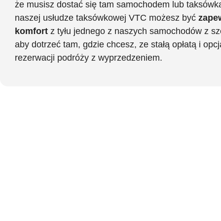
że musisz dostać się tam samochodem lub taksówką
naszej usłudze taksówkowej VTC możesz być
zape
komfort
z tyłu jednego z naszych samochodów z sz
aby dotrzeć tam, gdzie chcesz, ze stałą opłatą i opcj
rezerwacji podróży z wyprzedzeniem.