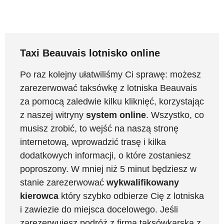
Taxi Beauvais lotnisko online
Po raz kolejny ułatwiliśmy Ci sprawę: możesz
zarezerwować taksówkę z lotniska Beauvais
za pomocą zaledwie kilku kliknięć, korzystając
z naszej witryny
system online
. Wszystko, co
musisz zrobić, to wejść na naszą stronę
internetową, wprowadzić trasę i kilka
dodatkowych informacji, o które zostaniesz
poproszony. W mniej niż 5 minut będziesz w
stanie zarezerwować
wykwalifikowany
kierowca
który szybko odbierze Cię z lotniska
i zawiezie do miejsca docelowego. Jeśli
zarezerwujesz podróż z firmą taksówkarską z