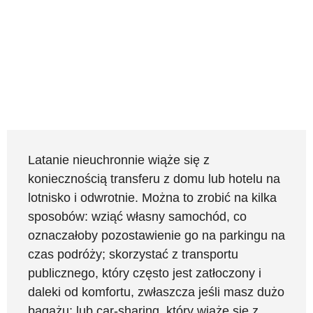
Latanie nieuchronnie wiąże się z
koniecznością transferu z domu lub hotelu na
lotnisko i odwrotnie. Można to zrobić na kilka
sposobów: wziąć własny samochód, co
oznaczałoby pozostawienie go na parkingu na
czas podróży; skorzystać z transportu
publicznego, który często jest zatłoczony i
daleki od komfortu, zwłaszcza jeśli masz dużo
bagażu; lub car-sharing, który wiąże się z