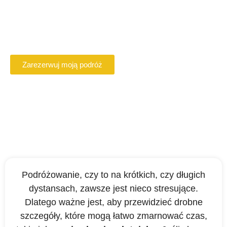
Beauvais
Zarezerwuj online kierowcę VTC w Beauvais
Zarezerwuj moją podróż
Podróżowanie, czy to na krótkich, czy długich
dystansach, zawsze jest nieco stresujące.
Dlatego ważne jest, aby przewidzieć drobne
szczegóły, które mogą łatwo zmarnować czas,