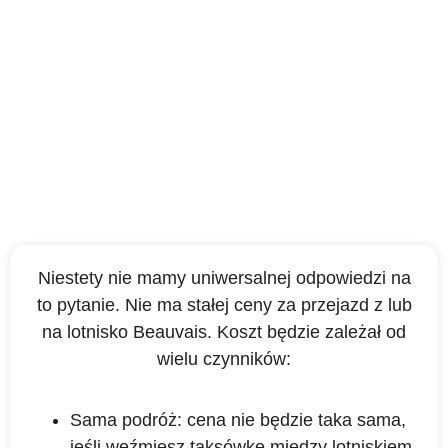
Ile kosztuje taksówka z
lotniska Beauvais?
Niestety nie mamy uniwersalnej odpowiedzi na
to pytanie. Nie ma stałej ceny za przejazd z lub
na lotnisko Beauvais. Koszt będzie zależał od
wielu czynników:
Sama podróż: cena nie będzie taka sama,
jeśli weźmiesz taksówkę między lotniskiem