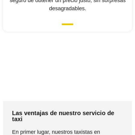
seguro de obtener un precio justo, sin sorpresas
desagradables.
Las ventajas de nuestro servicio de
taxi
En primer lugar, nuestros taxistas en