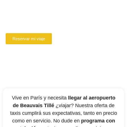
Beauvais
Reserve en línea su Conductor VTC en
Beauvais
Reservar mi viaje
Vive en París y necesita
llegar al aeropuerto
de Beauvais Tillé
¿viajar? Nuestra oferta de
taxis cumplirá sus expectativas, tanto en precio
como en servicio. No dude en
programa con