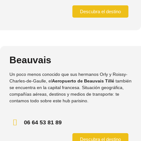
Descubra el destino
Beauvais
Un poco menos conocido que sus hermanos Orly y Roissy-
Charles-de-Gaulle, el
Aeropuerto de Beauvais Tillé
también
se encuentra en la capital francesa. Situación geográfica,
compañías aéreas, destinos y medios de transporte: te
contamos todo sobre este hub parisino.
06 64 53 81 89
Descubra el destino