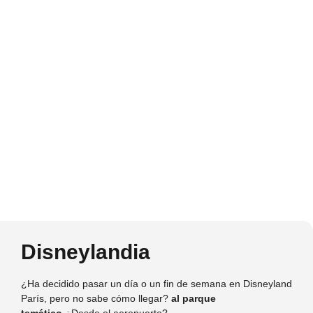
Disneylandia
¿Ha decidido pasar un día o un fin de semana en Disneyland
París, pero no sabe cómo llegar?
al parque
temático
¿Desde el aeropuerto?