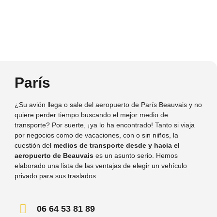
París
¿Su avión llega o sale del aeropuerto de París Beauvais y no
quiere perder tiempo buscando el mejor medio de
transporte? Por suerte, ¡ya lo ha encontrado! Tanto si viaja
por negocios como de vacaciones, con o sin niños, la
cuestión del
medios de transporte desde y hacia el
aeropuerto de Beauvais
es un asunto serio. Hemos
elaborado una lista de las ventajas de elegir un vehículo
privado para sus traslados.
06 64 53 81 89