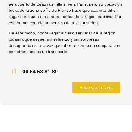
aeropuerto de Beauvais Tillé sirve a París, pero su ubicación
fuera de la zona de Île de France hace que sea más difícil
llegar a él que a otros aeropuertos de la región parisina. Por
eso hemos creado un servicio de taxis privados.
De este modo, podrá llegar a cualquier lugar de la región
parisina que desee, sin esfuerzo y sin sorpresas
desagradables, a la vez que ahorra tiempo en comparación
con otros medios de transporte.
06 64 53 81 89
Reservar mi viaje