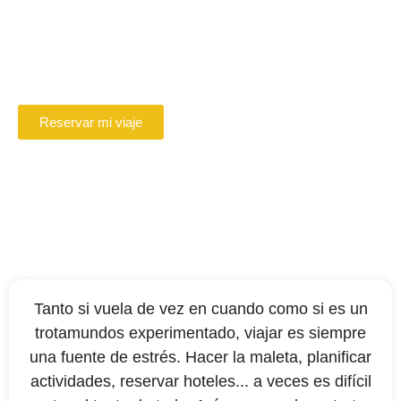
París
Reserve en línea su Conductor VTC en
Beauvais
Reservar mi viaje
Tanto si vuela de vez en cuando como si es un
trotamundos experimentado, viajar es siempre
una fuente de estrés. Hacer la maleta, planificar
actividades, reservar hoteles... a veces es difícil