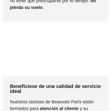
no tener que preocuparse por el tiempo.
no
pierda su vuelo
.
Benefíciese de una calidad de servicio
ideal
Nuestros taxistas de Beauvais París están
formados para
atención al cliente
y su