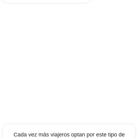
Reserva un taxi Beauvais
Paris
Cada vez más viajeros optan por este tipo de