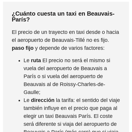
¿Cuánto cuesta un taxi en Beauvais-
París?
El precio de un trayecto en taxi desde o hacia
el aeropuerto de Beauvais-Tillé no es fijo.
paso fijo
y depende de varios factores:
Le
ruta
El precio no será el mismo si
vuela del aeropuerto de Beauvais a
París o si vuela del aeropuerto de
Beauvais al de Roissy-Charles-de-
Gaulle;
Le
dirección
la tarifa: el sentido del viaje
también influye en el precio que paga al
elegir un taxi Beauvais París. El coste
será diferente si viaja del aeropuerto de
Beauvais a París (más caro) que si viaja